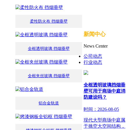
柔性防火布 挡烟垂壁
新闻中心
News Center
全框透明玻璃 挡烟垂壁
公司动态
行业动态
全框夹丝玻璃 挡烟垂壁
全框透明玻璃挡烟垂
壁可用于商场中庭消
防建设吗？
铝合金轨道
时间：2026-08-05
现代大型商场中庭属
于挑空大空间结构，