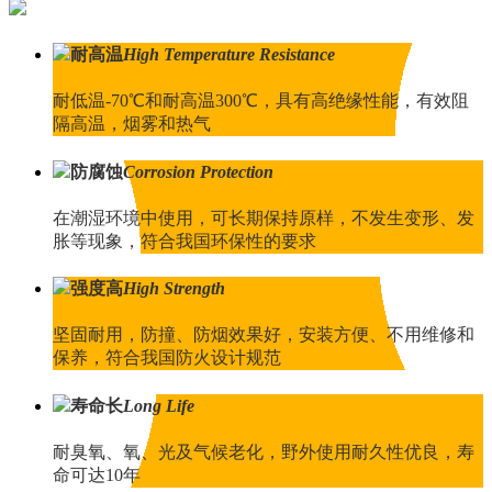
耐高温
High Temperature Resistance
耐低温-70℃和耐高温300℃，具有高绝缘性能，有效阻
隔高温，烟雾和热气
防腐蚀
Corrosion Protection
在潮湿环境中使用，可长期保持原样，不发生变形、发
胀等现象，符合我国环保性的要求
强度高
High Strength
坚固耐用，防撞、防烟效果好，安装方便、不用维修和
保养，符合我国防火设计规范
寿命长
Long Life
耐臭氧、氧、光及气候老化，野外使用耐久性优良，寿
命可达10年