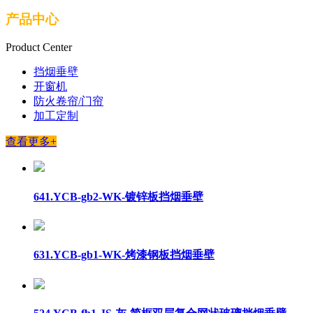
产品中心
Product Center
挡烟垂壁
开窗机
防火卷帘/门帘
加工定制
查看更多+
641.YCB-gb2-WK-镀锌板挡烟垂壁
631.YCB-gb1-WK-烤漆钢板挡烟垂壁