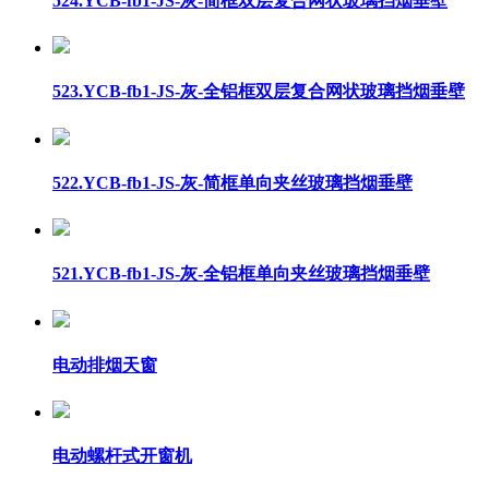
524.YCB-fb1-JS-灰-简框双层复合网状玻璃挡烟垂壁
523.YCB-fb1-JS-灰-全铝框双层复合网状玻璃挡烟垂壁
522.YCB-fb1-JS-灰-简框单向夹丝玻璃挡烟垂壁
521.YCB-fb1-JS-灰-全铝框单向夹丝玻璃挡烟垂壁
电动排烟天窗
电动螺杆式开窗机