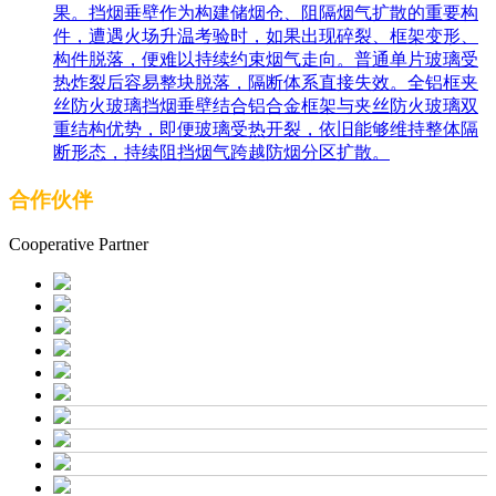
果。挡烟垂壁作为构建储烟仓、阻隔烟气扩散的重要构
件，遭遇火场升温考验时，如果出现碎裂、框架变形、
构件脱落，便难以持续约束烟气走向。普通单片玻璃受
热炸裂后容易整块脱落，隔断体系直接失效。全铝框夹
丝防火玻璃挡烟垂壁结合铝合金框架与夹丝防火玻璃双
重结构优势，即便玻璃受热开裂，依旧能够维持整体隔
断形态，持续阻挡烟气跨越防烟分区扩散。
合作伙伴
Cooperative Partner