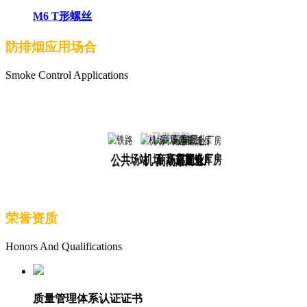
M6 T形螺丝
防排烟应用场合
Smoke Control Applications
公共场站
商场超市
高层建筑
车间仓库
工业厂房
机场
荣誉资质
Honors And Qualifications
质量管理体系认证证书