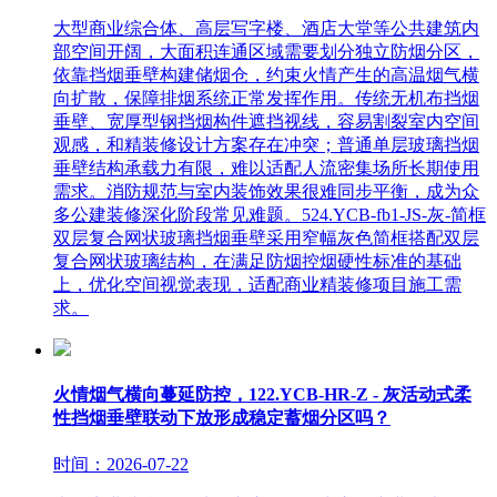
大型商业综合体、高层写字楼、酒店大堂等公共建筑内
部空间开阔，大面积连通区域需要划分独立防烟分区，
依靠挡烟垂壁构建储烟仓，约束火情产生的高温烟气横
向扩散，保障排烟系统正常发挥作用。传统无机布挡烟
垂壁、宽厚型钢挡烟构件遮挡视线，容易割裂室内空间
观感，和精装修设计方案存在冲突；普通单层玻璃挡烟
垂壁结构承载力有限，难以适配人流密集场所长期使用
需求。消防规范与室内装饰效果很难同步平衡，成为众
多公建装修深化阶段常见难题。524.YCB-fb1-JS-灰-简框
双层复合网状玻璃挡烟垂壁采用窄幅灰色简框搭配双层
复合网状玻璃结构，在满足防烟控烟硬性标准的基础
上，优化空间视觉表现，适配商业精装修项目施工需
求。
火情烟气横向蔓延防控，122.YCB-HR-Z - 灰活动式柔
性挡烟垂壁联动下放形成稳定蓄烟分区吗？
时间：2026-07-22