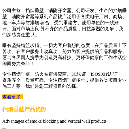
公司主营：挡烟垂壁、消防开窗器、公司研发、生产的挡烟垂
壁、消防开窗器等系列产品被广泛用于各类电子厂房、商场、
地下车库等防排烟场 合，受到承建方、使用单位的一致好
评。面对市场上良 莠不齐的产品质量，日益激烈的竞争，我
们深感责任重 大。
唯有坚持精益求精、一切为客户着想的态度，在产品质量上下
苦功、在客户服务上动真功，努力为客户提供的产品和服务。
愿与各界同人携手为创造更高科技、更环保健康的工作生活空
间而努力奋斗！
专业挡烟垂壁、防火卷帘供应商。3C认证、ISO9001认 证，
资质齐全，质量可靠。专注挡烟垂壁多年，提供各类项目专业
施工方案，我们是您工程项目的选择。
查看更多+
挡烟垂壁产品优势
Advantages of smoke blocking and vertical wall products