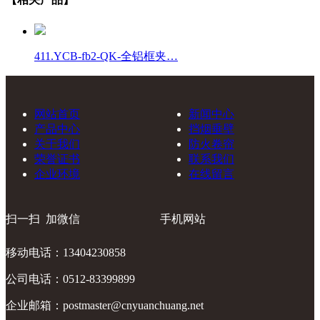
411.YCB-fb2-QK-全铝框夹…
网站首页
新闻中心
产品中心
挡烟垂壁
关于我们
防火卷帘
荣誉证书
联系我们
企业环境
在线留言
扫一扫 加微信
手机网站
移动电话：13404230858
公司电话：0512-83399899
企业邮箱：postmaster@cnyuanchuang.net