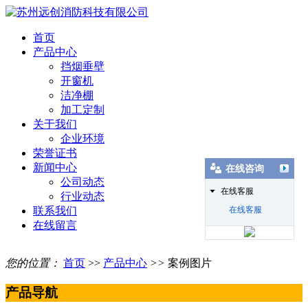
首页
产品中心
挡烟垂壁
开窗机
洁净棚
加工定制
关于我们
企业环境
荣誉证书
新闻中心
在线咨询
公司动态
在线客服
行业动态
联系我们
在线客服
在线留言
您的位置：
首页
>>
产品中心
>>
案例图片
产品导航