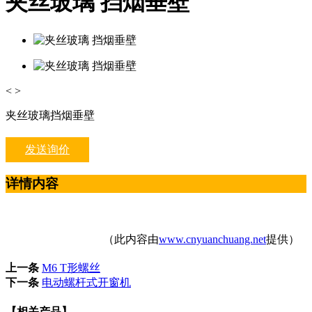
夹丝玻璃 挡烟垂壁
<
>
夹丝玻璃挡烟垂壁
发送询价
详情内容
（此内容由
www.cnyuanchuang.net
提供）
上一条
M6 T形螺丝
下一条
电动螺杆式开窗机
【相关产品】