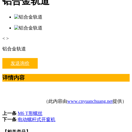
铝合金轨道
<
>
铝合金轨道
发送询价
详情内容
（此内容由
www.cnyuanchuang.net
提供）
上一条
M6 T形螺丝
下一条
电动螺杆式开窗机
【相关产品】