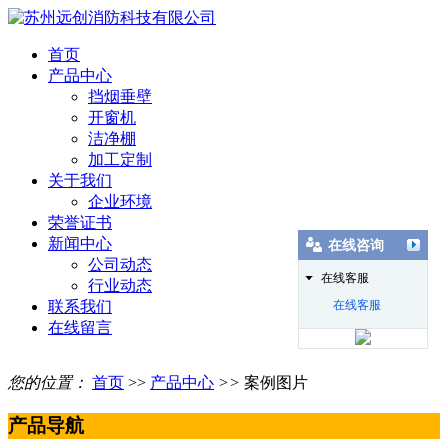
首页
产品中心
挡烟垂壁
开窗机
洁净棚
加工定制
关于我们
企业环境
荣誉证书
新闻中心
在线咨询
公司动态
在线客服
行业动态
联系我们
在线客服
在线留言
您的位置：
首页
>>
产品中心
>>
案例图片
产品导航