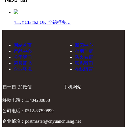
411.YCB-fb2-QK-全铝框夹…
网站首页
新闻中心
产品中心
挡烟垂壁
关于我们
防火卷帘
荣誉证书
联系我们
企业环境
在线留言
扫一扫 加微信
手机网站
移动电话：13404230858
公司电话：0512-83399899
企业邮箱：postmaster@cnyuanchuang.net